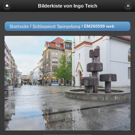
Bilderkiste von Ingo Teich
Startseite
/
Schlagwort
Spiegelung
/
EM260599 web