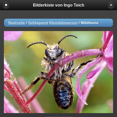
Bilderkiste von Ingo Teich
Startseite
/
Schlagwort
Kleinlebewesen
/
Wildbiene