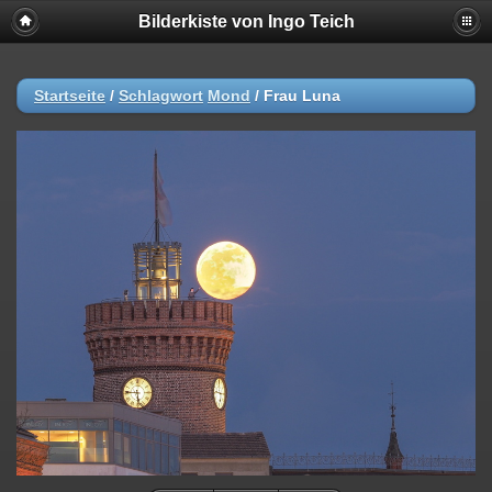
Bilderkiste von Ingo Teich
Startseite
/
Schlagwort
Mond
/
Frau Luna