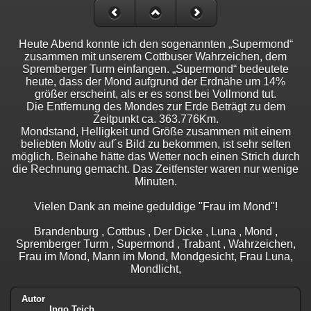
Heute Abend konnte ich den sogenannten „Supermond“
zusammen mit unserem Cottbuser Wahrzeichen, dem
Spremberger Turm einfangen. „Supermond“ bedeutete
heute, dass der Mond aufgrund der Erdnähe um 14%
größer erscheint, als er es sonst bei Vollmond tut.
Die Entfernung des Mondes zur Erde Beträgt zu dem
Zeitpunkt ca. 363.776Km.
Mondstand, Helligkeit und Größe zusammen mit einem
beliebten Motiv auf´s Bild zu bekommen, ist sehr selten
möglich. Beinahe hätte das Wetter noch einen Strich durch
die Rechnung gemacht. Das Zeitfenster waren nur wenige
Minuten.
Vielen Dank an meine geduldige "Frau im Mond"!
Brandenburg , Cottbus , Der Dicke , Luna , Mond ,
Spremberger Turm , Supermond , Trabant , Wahrzeichen,
Frau im Mond, Mann im Mond, Mondgesicht, Frau Luna,
Mondlicht,
Autor
Ingo Teich