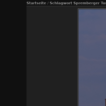
Startseite
/
Schlagwort
Spremberger T