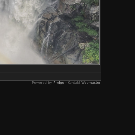
Powered by
Piwigo
- Kontakt
Webmaster
ucksvollsten
sterreich, Wasser, Wasserfall