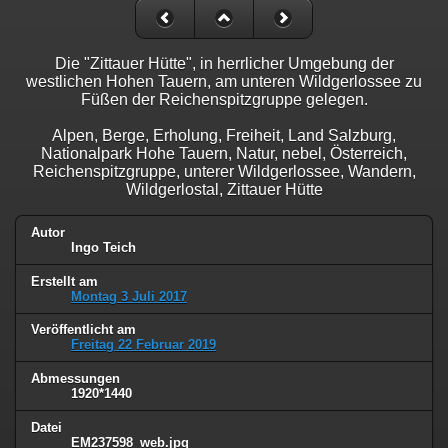
Die "Zittauer Hütte", in herrlicher Umgebung der
westlichen Hohen Tauern, am unteren Wildgerlossee zu
Füßen der Reichenspitzgruppe gelegen.
Alpen, Berge, Erholung, Freiheit, Land Salzburg,
Nationalpark Hohe Tauern, Natur, nebel, Österreich,
Reichenspitzgruppe, unterer Wildgerlossee, Wandern,
Wildgerlostal, Zittauer Hütte
Autor
Ingo Teich
Erstellt am
Montag 3 Juli 2017
Veröffentlicht am
Freitag 22 Februar 2019
Abmessungen
1920*1440
Datei
EM237598_web.jpg