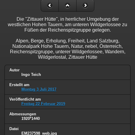
Die "Zittauer Hütte", in herrlicher Umgebung der
westlichen Hohen Tauern, am unteren Wildgerlossee zu
Füßen der Reichenspitzgruppe gelegen.
Alpen, Berge, Erholung, Freiheit, Land Salzburg,
Nationalpark Hohe Tauern, Natur, nebel, Österreich,
Reichenspitzgruppe, unterer Wildgerlossee, Wandern,
Wildgerlostal, Zittauer Hütte
Autor
Ingo Teich
Erstellt am
Montag 3 Juli 2017
Veröffentlicht am
Freitag 22 Februar 2019
Abmessungen
1920*1440
Datei
EM237598_web.jpg