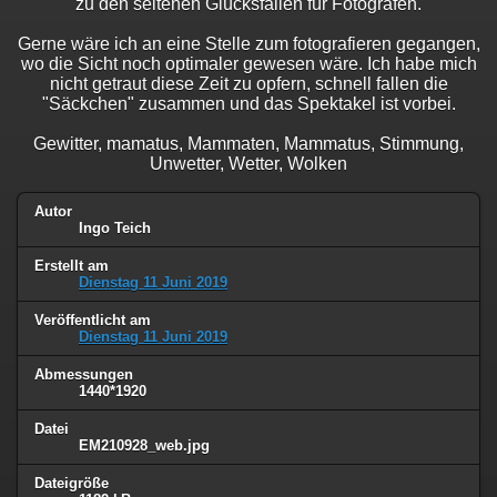
zu den seltenen Glücksfällen für Fotografen.
Gerne wäre ich an eine Stelle zum fotografieren gegangen,
wo die Sicht noch optimaler gewesen wäre. Ich habe mich
nicht getraut diese Zeit zu opfern, schnell fallen die
"Säckchen" zusammen und das Spektakel ist vorbei.
Gewitter, mamatus, Mammaten, Mammatus, Stimmung,
Unwetter, Wetter, Wolken
Autor
Ingo Teich
Erstellt am
Dienstag 11 Juni 2019
Veröffentlicht am
Dienstag 11 Juni 2019
Abmessungen
1440*1920
Datei
EM210928_web.jpg
Dateigröße