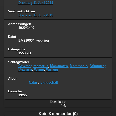
Dienstag 11 Juni 2019
Veröffentlicht am
Dienstag 11 Juni 2019
Abmessungen
1920*1440
Datei
EM210934_web.jpg
Dateigröße
1553 kB
Schlagwörter
Gewitter
,
mamatus
,
Mammaten
,
Mammatus
,
Stimmung
,
Unwetter
,
Wetter
,
Wolken
Alben
Natur
/
Landschaft
Besuche
19227
Downloads
475
Kein Kommentar (0)