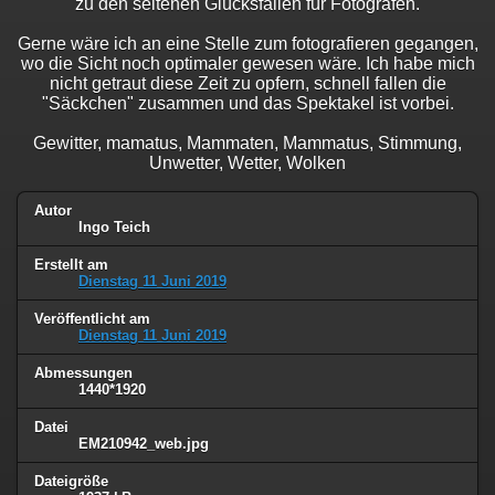
zu den seltenen Glücksfällen für Fotografen.
Gerne wäre ich an eine Stelle zum fotografieren gegangen,
wo die Sicht noch optimaler gewesen wäre. Ich habe mich
nicht getraut diese Zeit zu opfern, schnell fallen die
"Säckchen" zusammen und das Spektakel ist vorbei.
Gewitter, mamatus, Mammaten, Mammatus, Stimmung,
Unwetter, Wetter, Wolken
Autor
Ingo Teich
Erstellt am
Dienstag 11 Juni 2019
Veröffentlicht am
Dienstag 11 Juni 2019
Abmessungen
1440*1920
Datei
EM210942_web.jpg
Dateigröße