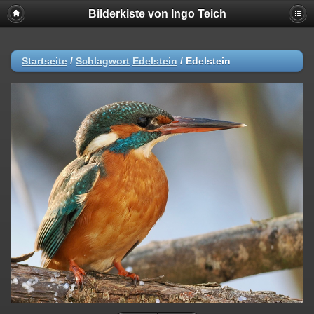
Bilderkiste von Ingo Teich
Startseite
/
Schlagwort
Edelstein
/
Edelstein