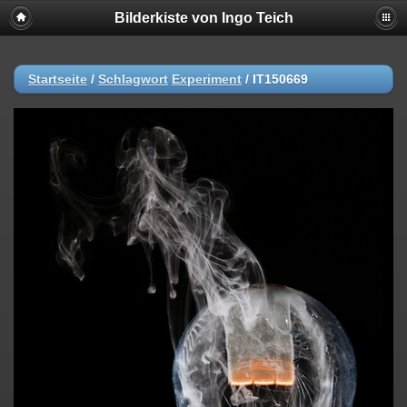
Bilderkiste von Ingo Teich
Startseite
/
Schlagwort
Experiment
/
IT150669