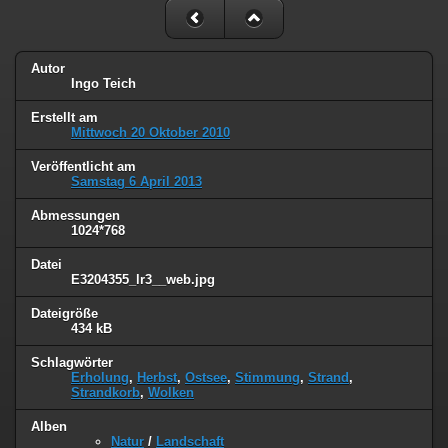
Autor
Ingo Teich
Erstellt am
Mittwoch 20 Oktober 2010
Veröffentlicht am
Samstag 6 April 2013
Abmessungen
1024*768
Datei
E3204355_lr3__web.jpg
Dateigröße
434 kB
Schlagwörter
Erholung
,
Herbst
,
Ostsee
,
Stimmung
,
Strand
,
Strandkorb
,
Wolken
Alben
Natur
/
Landschaft