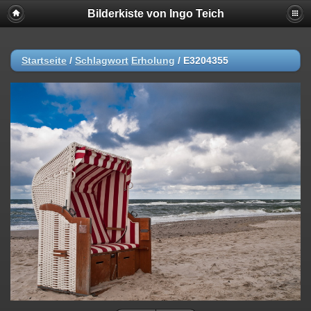
Bilderkiste von Ingo Teich
Startseite
/
Schlagwort
Erholung
/
E3204355