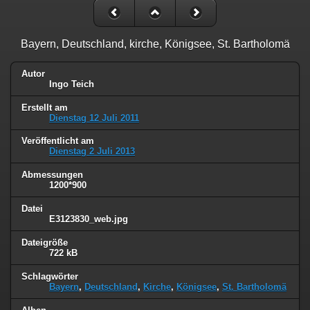
Bayern, Deutschland, kirche, Königsee, St. Bartholomä
Autor
Ingo Teich
Erstellt am
Dienstag 12 Juli 2011
Veröffentlicht am
Dienstag 2 Juli 2013
Abmessungen
1200*900
Datei
E3123830_web.jpg
Dateigröße
722 kB
Schlagwörter
Bayern
,
Deutschland
,
Kirche
,
Königsee
,
St. Bartholomä