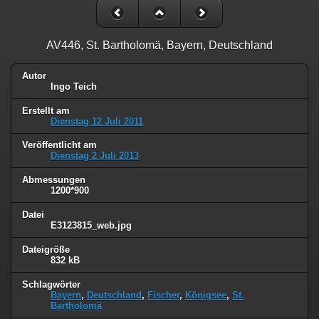
AV446, St. Bartholomä, Bayern, Deutschland
Autor
Ingo Teich
Erstellt am
Dienstag 12 Juli 2011
Veröffentlicht am
Dienstag 2 Juli 2013
Abmessungen
1200*900
Datei
E3123815_web.jpg
Dateigröße
832 kB
Schlagwörter
Bayern
,
Deutschland
,
Fischer
,
Königsee
,
St.
Bartholomä