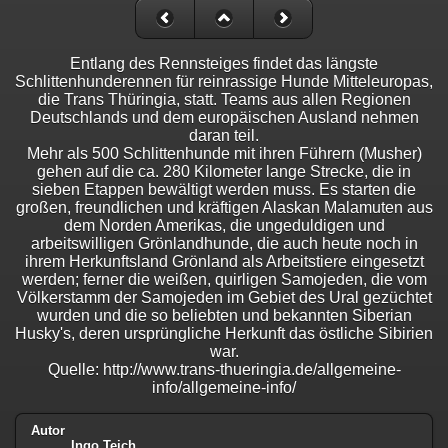
Entlang des Rennsteiges findet das längste
Schlittenhunderennen für reinrassige Hunde Mitteleuropas,
die Trans Thüringia, statt. Teams aus allen Regionen
Deutschlands und dem europäischen Ausland nehmen
daran teil.
Mehr als 500 Schlittenhunde mit ihren Führern (Musher)
gehen auf die ca. 280 Kilometer lange Strecke, die in
sieben Etappen bewältigt werden muss. Es starten die
großen, freundlichen und kräftigen Alaskan Malamuten aus
dem Norden Amerikas, die ungeduldigen und
arbeitswilligen Grönlandhunde, die auch heute noch in
ihrem Herkunftsland Grönland als Arbeitstiere eingesetzt
werden; ferner die weißen, quirligen Samojeden, die vom
Völkerstamm der Samojeden im Gebiet des Ural gezüchtet
wurden und die so beliebten und bekannten Siberian
Husky's, deren ursprüngliche Herkunft das östliche Sibirien
war.
Quelle: http://www.trans-thueringia.de/allgemeine-
info/allgemeine-info/
Autor
Ingo Teich