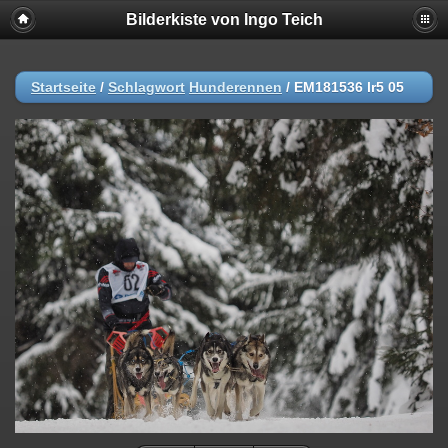
Bilderkiste von Ingo Teich
Startseite
/
Schlagwort
Hunderennen
/
EM181536 lr5 05