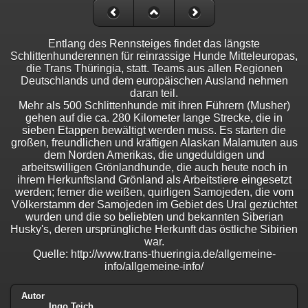
Entlang des Rennsteiges findet das längste
Schlittenhunderennen für reinrassige Hunde Mitteleuropas,
die Trans Thüringia, statt. Teams aus allen Regionen
Deutschlands und dem europäischen Ausland nehmen
daran teil.
Mehr als 500 Schlittenhunde mit ihren Führern (Musher)
gehen auf die ca. 280 Kilometer lange Strecke, die in
sieben Etappen bewältigt werden muss. Es starten die
großen, freundlichen und kräftigen Alaskan Malamuten aus
dem Norden Amerikas, die ungeduldigen und
arbeitswilligen Grönlandhunde, die auch heute noch in
ihrem Herkunftsland Grönland als Arbeitstiere eingesetzt
werden; ferner die weißen, quirligen Samojeden, die vom
Völkerstamm der Samojeden im Gebiet des Ural gezüchtet
wurden und die so beliebten und bekannten Siberian
Husky's, deren ursprüngliche Herkunft das östliche Sibirien
war.
Quelle: http://www.trans-thueringia.de/allgemeine-
info/allgemeine-info/
Autor
Ingo Teich