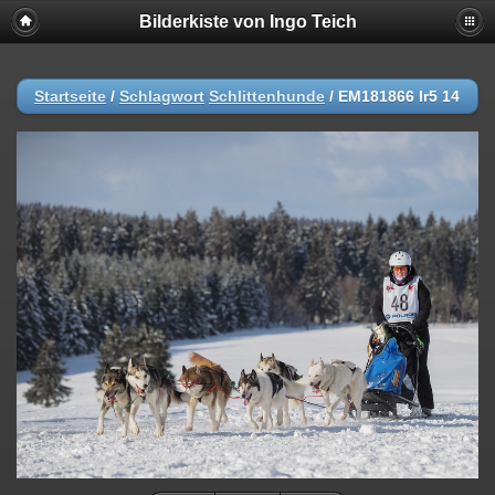
Bilderkiste von Ingo Teich
Startseite
/
Schlagwort
Schlittenhunde
/
EM181866 lr5 14