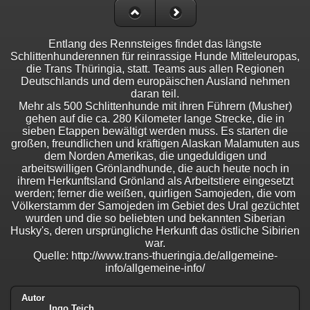
Entlang des Rennsteiges findet das längste
Schlittenhunderennen für reinrassige Hunde Mitteleuropas,
die Trans Thüringia, statt. Teams aus allen Regionen
Deutschlands und dem europäischen Ausland nehmen
daran teil.
Mehr als 500 Schlittenhunde mit ihren Führern (Musher)
gehen auf die ca. 280 Kilometer lange Strecke, die in
sieben Etappen bewältigt werden muss. Es starten die
großen, freundlichen und kräftigen Alaskan Malamuten aus
dem Norden Amerikas, die ungeduldigen und
arbeitswilligen Grönlandhunde, die auch heute noch in
ihrem Herkunftsland Grönland als Arbeitstiere eingesetzt
werden; ferner die weißen, quirligen Samojeden, die vom
Völkerstamm der Samojeden im Gebiet des Ural gezüchtet
wurden und die so beliebten und bekannten Siberian
Husky's, deren ursprüngliche Herkunft das östliche Sibirien
war.
Quelle: http://www.trans-thueringia.de/allgemeine-
info/allgemeine-info/
Autor
Ingo Teich