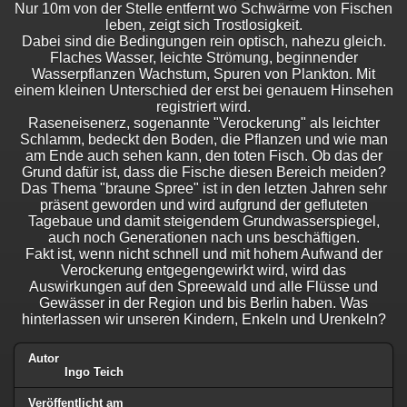
Nur 10m von der Stelle entfernt wo Schwärme von Fischen
leben, zeigt sich Trostlosigkeit.
Dabei sind die Bedingungen rein optisch, nahezu gleich.
Flaches Wasser, leichte Strömung, beginnender
Wasserpflanzen Wachstum, Spuren von Plankton. Mit
einem kleinen Unterschied der erst bei genauem Hinsehen
registriert wird.
Raseneisenerz, sogenannte "Verockerung" als leichter
Schlamm, bedeckt den Boden, die Pflanzen und wie man
am Ende auch sehen kann, den toten Fisch. Ob das der
Grund dafür ist, dass die Fische diesen Bereich meiden?
Das Thema "braune Spree" ist in den letzten Jahren sehr
präsent geworden und wird aufgrund der gefluteten
Tagebaue und damit steigendem Grundwasserspiegel,
auch noch Generationen nach uns beschäftigen.
Fakt ist, wenn nicht schnell und mit hohem Aufwand der
Verockerung entgegengewirkt wird, wird das
Auswirkungen auf den Spreewald und alle Flüsse und
Gewässer in der Region und bis Berlin haben. Was
hinterlassen wir unseren Kindern, Enkeln und Urenkeln?
Autor
Ingo Teich
Veröffentlicht am