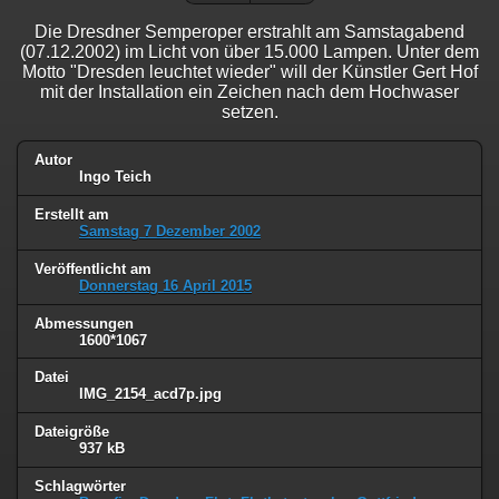
Die Dresdner Semperoper erstrahlt am Samstagabend
(07.12.2002) im Licht von über 15.000 Lampen. Unter dem
Motto "Dresden leuchtet wieder" will der Künstler Gert Hof
mit der Installation ein Zeichen nach dem Hochwaser
setzen.
Autor
Ingo Teich
Erstellt am
Samstag 7 Dezember 2002
Veröffentlicht am
Donnerstag 16 April 2015
Abmessungen
1600*1067
Datei
IMG_2154_acd7p.jpg
Dateigröße
937 kB
Schlagwörter