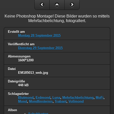
Keine Photoshop Montage! Diese Bilder wurden so mittels
Mehrfachbelichtung, fotografiert.
Erstellt am
Montag 28 September 2015
Veröffentlicht am
Dienstag 29 September 2015
Abmessungen
1600*1200
Datei
EM185013_web.jpg
Dateigröße
448 kB
Schlagwörter
Blutmond
,
Erdmond
,
Luna
,
Mehrfachbelichtung
,
MoFi
,
Mond
,
Mondfinsternis
,
Trabant
,
Vollmond
Alben
Schuhkarton