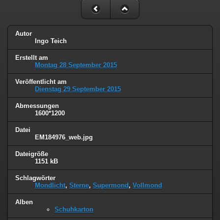
Autor
Ingo Teich
Erstellt am
Montag 28 September 2015
Veröffentlicht am
Dienstag 29 September 2015
Abmessungen
1600*1200
Datei
EM184976_web.jpg
Dateigröße
1151 kB
Schlagwörter
Mondlicht
,
Sterne
,
Supermond
,
Vollmond
Alben
Schuhkarton