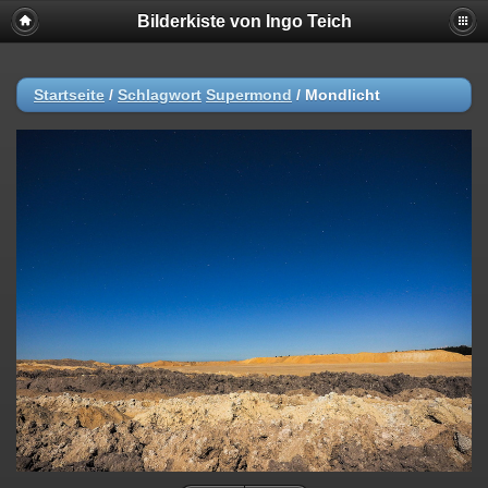
Bilderkiste von Ingo Teich
Startseite
/
Schlagwort
Supermond
/
Mondlicht