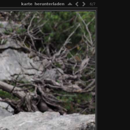
karte
herunterladen
6/7