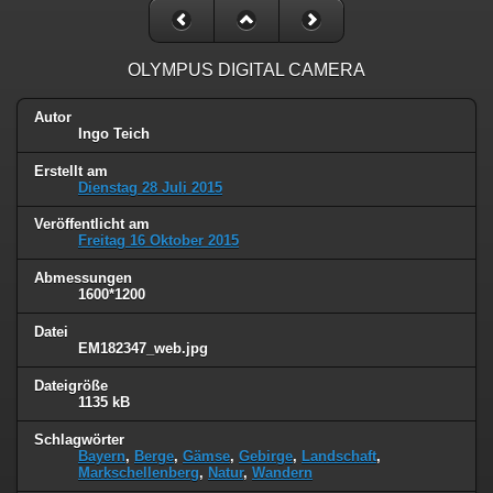
OLYMPUS DIGITAL CAMERA
Autor
Ingo Teich
Erstellt am
Dienstag 28 Juli 2015
Veröffentlicht am
Freitag 16 Oktober 2015
Abmessungen
1600*1200
Datei
EM182347_web.jpg
Dateigröße
1135 kB
Schlagwörter
Bayern
,
Berge
,
Gämse
,
Gebirge
,
Landschaft
,
Markschellenberg
,
Natur
,
Wandern