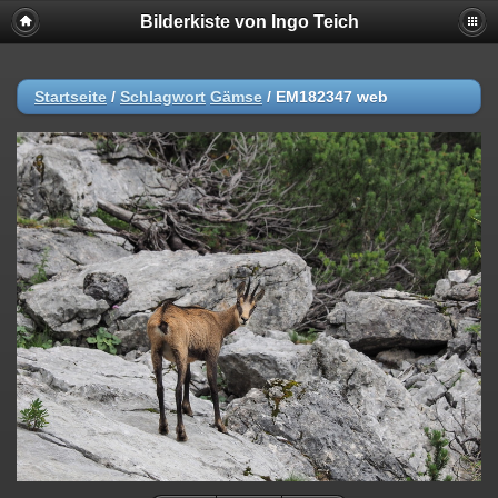
Bilderkiste von Ingo Teich
Startseite
/
Schlagwort
Gämse
/
EM182347 web