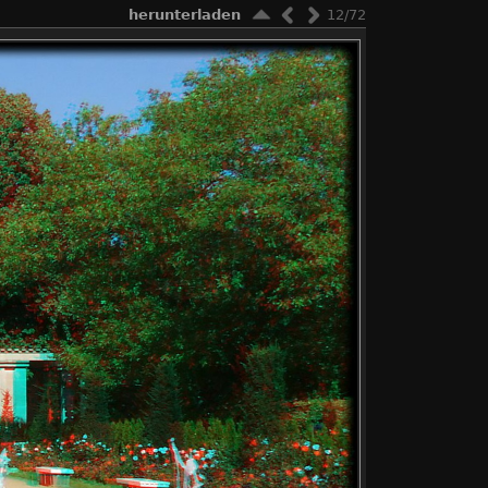
herunterladen
12/72