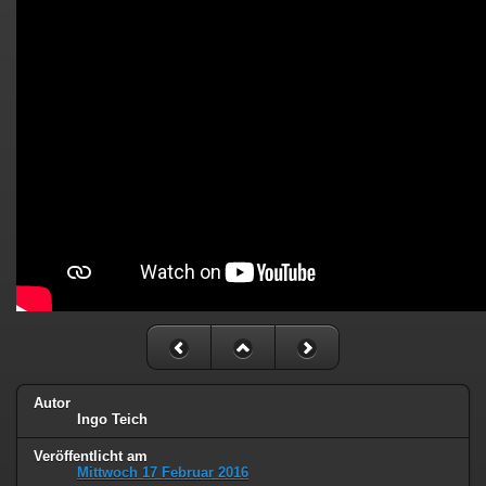
Autor
Ingo Teich
Veröffentlicht am
Mittwoch 17 Februar 2016