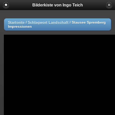
Bilderkiste von Ingo Teich
Startseite
/
Schlagwort
Landschaft
/
Stausee Spremberg
Impressionen