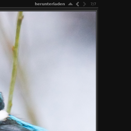
herunterladen
7/7