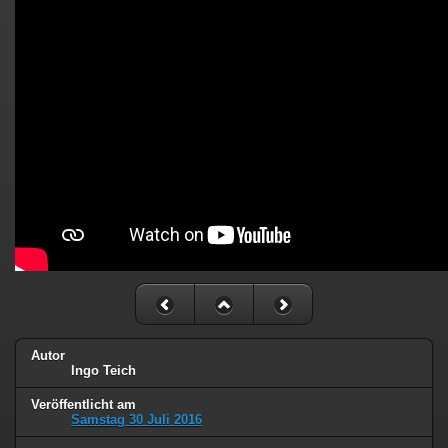
Autor
Ingo Teich
Veröffentlicht am
Samstag 30 Juli 2016