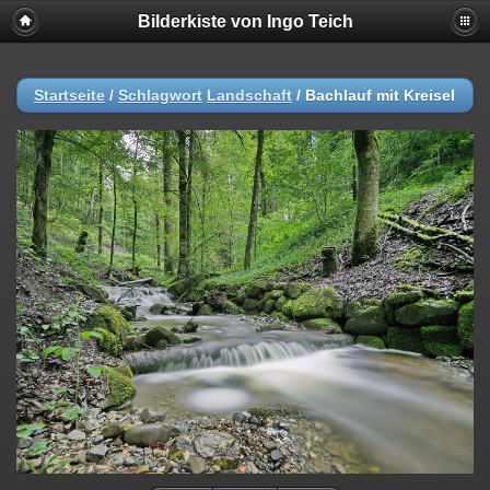
Bilderkiste von Ingo Teich
Startseite
/
Schlagwort
Landschaft
/
Bachlauf mit Kreisel