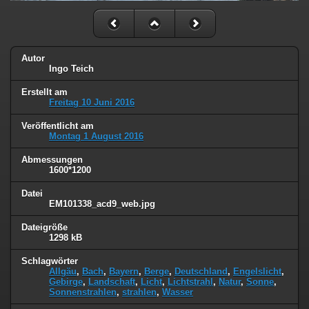
Autor
Ingo Teich
Erstellt am
Freitag 10 Juni 2016
Veröffentlicht am
Montag 1 August 2016
Abmessungen
1600*1200
Datei
EM101338_acd9_web.jpg
Dateigröße
1298 kB
Schlagwörter
Allgäu
,
Bach
,
Bayern
,
Berge
,
Deutschland
,
Engelslicht
,
Gebirge
,
Landschaft
,
Licht
,
Lichtstrahl
,
Natur
,
Sonne
,
Sonnenstrahlen
,
strahlen
,
Wasser