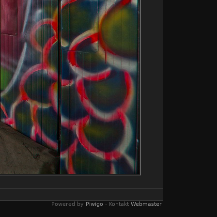
Powered by
Piwigo
- Kontakt
Webmaster