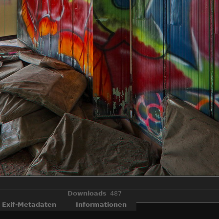
Downloads
487
Exif-Metadaten
Informationen
OLYMPUS DIGITAL CAMERA