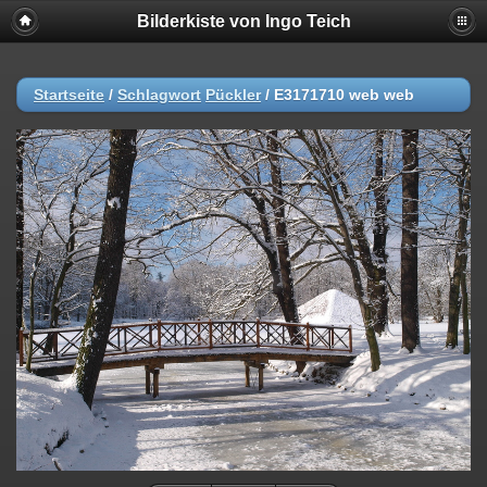
Bilderkiste von Ingo Teich
Startseite
/
Schlagwort
Pückler
/
E3171710 web web