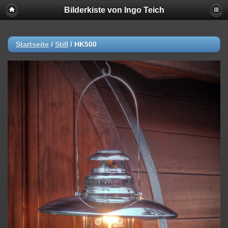
Bilderkiste von Ingo Teich
Startseite
/
Still
/
HK500