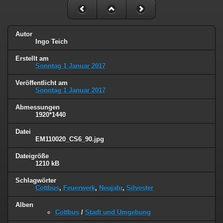
Autor
Ingo Teich
Erstellt am
Sonntag 1 Januar 2017
Veröffentlicht am
Sonntag 1 Januar 2017
Abmessungen
1920*1440
Datei
EM110020_CS6_90.jpg
Dateigröße
1210 kB
Schlagwörter
Cottbus
,
Feuerwerk
,
Neujahr
,
Silvester
Alben
Cottbus
/
Stadt und Umgebung