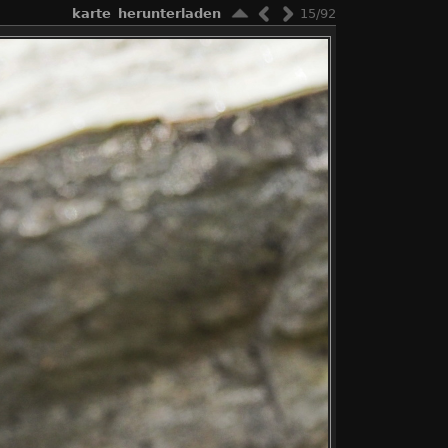
karte
herunterladen
15/92