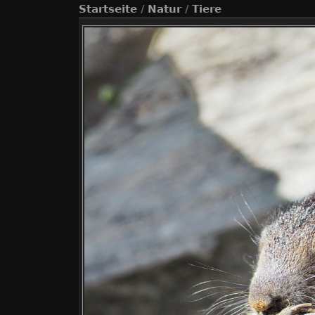
Startseite
/
Natur
/
Tiere