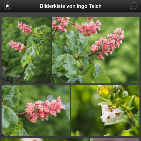
Bilderkiste von Ingo Teich