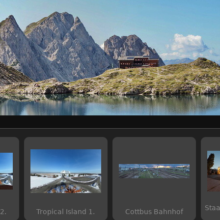
Staa
2.
Tropical Island 1.
Cottbus Bahnhof