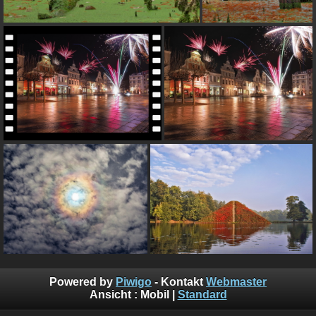
Powered by
Piwigo
- Kontakt
Webmaster
Ansicht :
Mobil
|
Standard