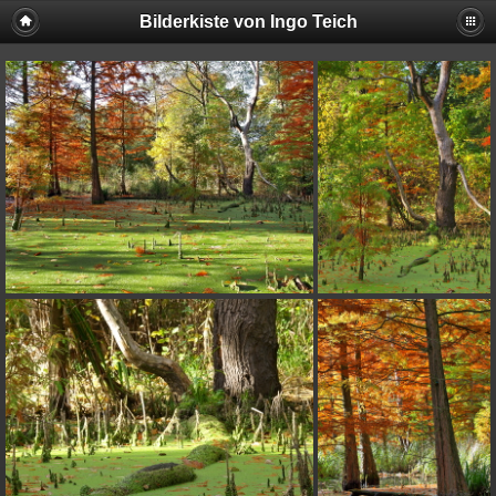
Bilderkiste von Ingo Teich