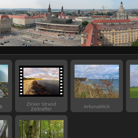
Zicker Strand
b
Arkonablick
Zeitraffer