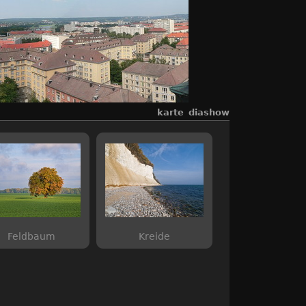
karte
diashow
Feldbaum
Kreide