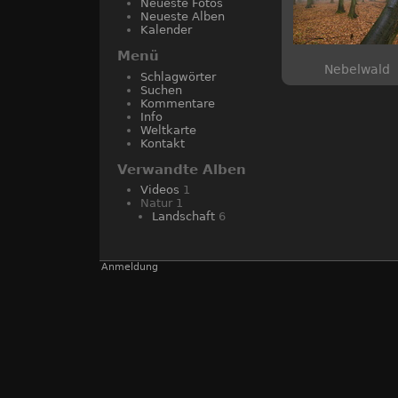
Neueste Fotos
Neueste Alben
Kalender
Menü
Nebelwald
Schlagwörter
Suchen
Kommentare
Info
Weltkarte
Kontakt
Verwandte Alben
Videos
1
Natur
1
Landschaft
6
Anmeldung