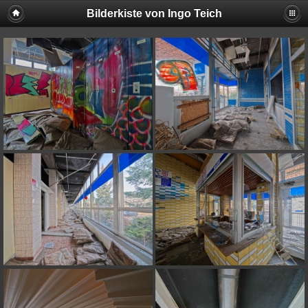
Bilderkiste von Ingo Teich