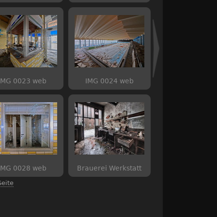
IMG 0023 web
IMG 0024 web
IMG 0028 web
Brauerei Werkstatt
Seite