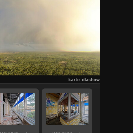
karte
diashow