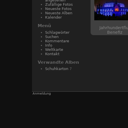
angesehen
Zufällige Fotos
Neueste Fotos
Neueste Alben
Kalender
Menü
Jahrhundertflu
Benefiz
Schlagwörter
Suchen
Kommentare
Info
Weltkarte
Kontakt
Verwandte Alben
Schuhkarton
7
Anmeldung