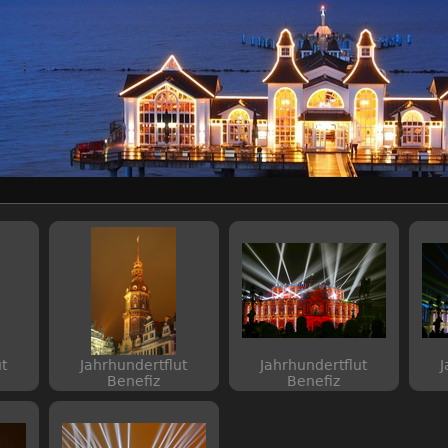
t
Jahrhundertflut
Jahrhundertflut
J
Benefiz
Benefiz