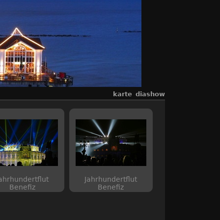
karte
diashow
ahrhundertflut
Jahrhundertflut
Benefiz
Benefiz