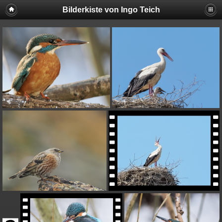
Bilderkiste von Ingo Teich