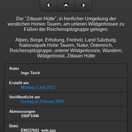
Die "Zittauer Hütte", in herrlicher Umgebung der
westlichen Hohen Tauern, am unteren Wildgerlossee zu
Füßen der Reichenspitzgruppe gelegen.
Alpen, Berge, Erholung, Freiheit, Land Salzburg,
Nationalpark Hohe Tauern, Natur, Österreich,
Reichenspitzgruppe, unterer Wildgerlossee, Wandern,
Wildgerlostal, Zittauer Hütte
Autor
Ingo Teich
Erstellt am
Montag 3 Juli 2017
Veröffentlicht am
Freitag 22 Februar 2019
Abmessungen
1920*1440
Datei
EM237601_web.jpg