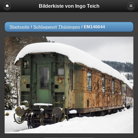
Bilderkiste von Ingo Teich
Startseite
/
Schlagwort
Thüringen
/
EM140644