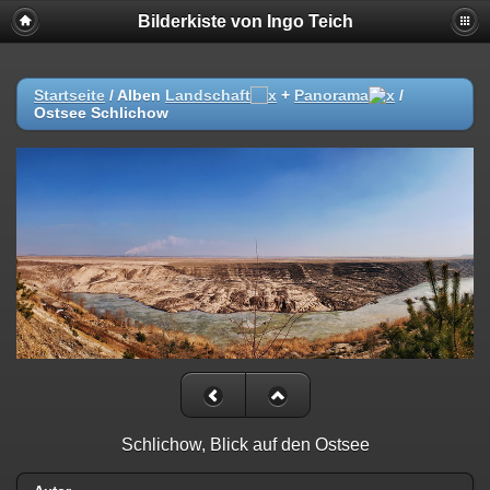
Bilderkiste von Ingo Teich
Startseite
/ Alben
Landschaft
+
Panorama
/
Ostsee Schlichow
Schlichow, Blick auf den Ostsee