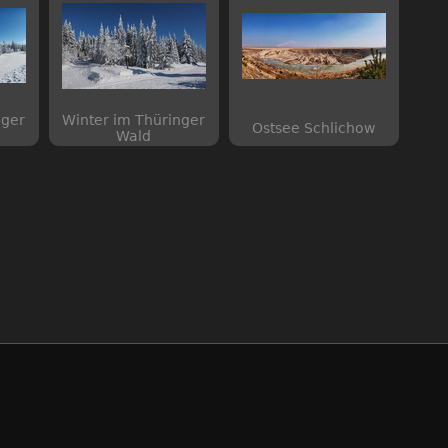
nger
Winter im Thüringer
Ostsee Schlichow
Wald