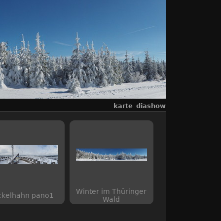
karte
diashow
Winter im Thüringer
ckelhahn pano1
Wald