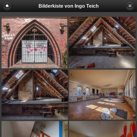
Bilderkiste von Ingo Teich