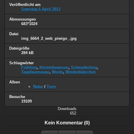
Veröffentlicht am
Samstag 6 April 2013
Abmessungen
683*1024
Datei
img_6664_2_web_piwigo_.jpg
Dateigröße
284 kB
Schlagwörter
Frühling
,
Kleinlebewesen
,
Schmetterling
,
Tagpfauenauge
,
Weide
,
Weidenkätzchen
Alben
Natur
/
Tiere
Besuche
19109
Downloads
652
Kein Kommentar (0)